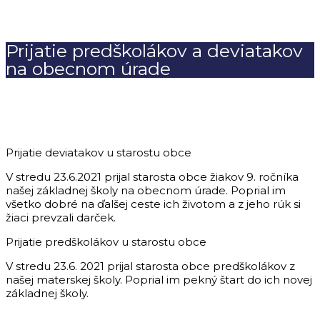
Prijatie predškolákov a deviatakov
na obecnom úrade
Prijatie deviatakov u starostu obce
V stredu 23.6.2021 prijal starosta obce žiakov 9. ročníka
našej základnej školy na obecnom úrade. Poprial im
všetko dobré na ďalšej ceste ich životom a z jeho rúk si
žiaci prevzali darček.
Prijatie predškolákov u starostu obce
V stredu 23.6. 2021 prijal starosta obce predškolákov z
našej materskej školy. Poprial im pekný štart do ich novej
základnej školy.