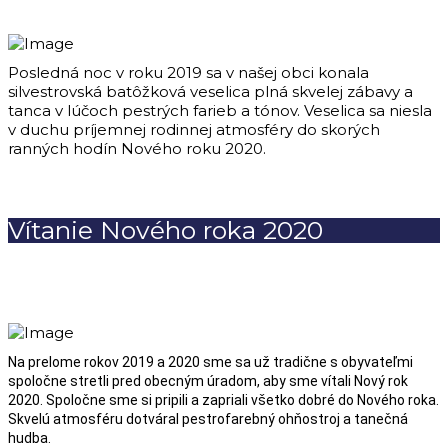
Posledná noc v roku 2019 sa v našej obci konala
silvestrovská batôžková veselica plná skvelej zábavy a
tanca v lúčoch pestrých farieb a tónov. Veselica sa niesla
v duchu príjemnej rodinnej atmosféry do skorých
ranných hodín Nového roku 2020.
Vítanie Nového roka 2020
Na prelome rokov 2019 a 2020 sme sa už tradične s obyvateľmi
spoločne stretli pred obecným úradom, aby sme vítali Nový rok
2020. Spoločne sme si pripili a zapriali všetko dobré do Nového roka.
Skvelú atmosféru dotváral pestrofarebný ohňostroj a tanečná
hudba.