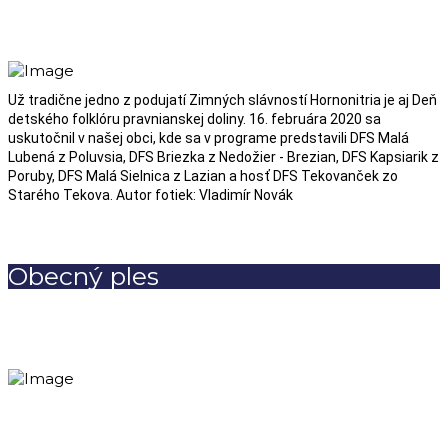
Už tradične jedno z podujatí Zimných slávností Hornonitria je aj Deň
detského folklóru pravnianskej doliny. 16. februára 2020 sa
uskutočnil v našej obci, kde sa v programe predstavili DFS Malá
Lubená z Poluvsia, DFS Briezka z Nedožier - Brezian, DFS Kapsiarik z
Poruby, DFS Malá Sielnica z Lazian a hosť DFS Tekovanček zo
Starého Tekova. Autor fotiek: Vladimír Novák
Obecný ples