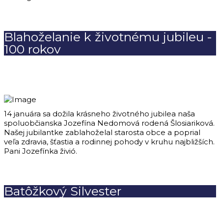
Blahoželanie k životnému jubileu -
100 rokov
14 januára sa dožila krásneho životného jubilea naša
spoluobčianska Jozefína Nedomová rodená Šlosiariková.
Našej jubilantke zablahoželal starosta obce a poprial
veľa zdravia, šťastia a rodinnej pohody v kruhu najbližších.
Pani Jozefínka živió.
Batôžkový Silvester