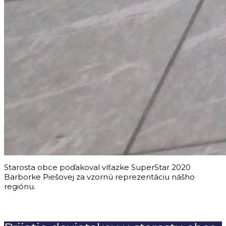
Starosta obce poďakoval víťazke SuperStar 2020
Barborke Piešovej za vzornú reprezentáciu nášho
regiónu.