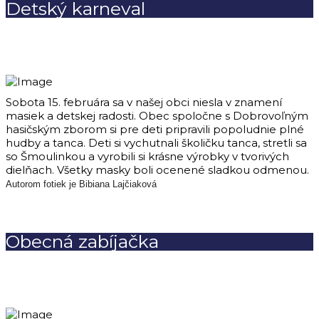
Detský karneval
Sobota 15. februára sa v našej obci niesla v znamení
masiek a detskej radosti. Obec spoločne s Dobrovoľným
hasičským zborom si pre deti pripravili popoludnie plné
hudby a tanca. Deti si vychutnali školičku tanca, stretli sa
so Šmoulinkou a vyrobili si krásne výrobky v tvorivých
dielňach. Všetky masky boli ocenené sladkou odmenou.
Autorom fotiek je Bibiana Lajčiaková
Obecná zabíjačka