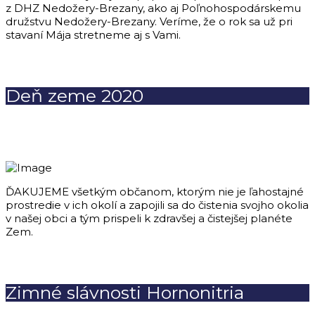
z DHZ Nedožery-Brezany, ako aj Poľnohospodárskemu
družstvu Nedožery-Brezany. Veríme, že o rok sa už pri
stavaní Mája stretneme aj s Vami.
Deň zeme 2020
ĎAKUJEME všetkým občanom, ktorým nie je ľahostajné
prostredie v ich okolí a zapojili sa do čistenia svojho okolia
v našej obci a tým prispeli k zdravšej a čistejšej planéte
Zem.
Zimné slávnosti Hornonitria