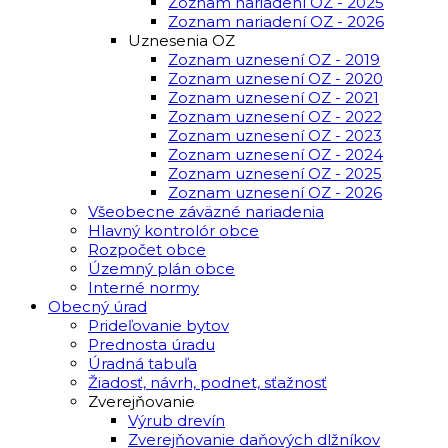
Zoznam nariadení OZ - 2025
Zoznam nariadení OZ - 2026
Uznesenia OZ
Zoznam uznesení OZ - 2019
Zoznam uznesení OZ - 2020
Zoznam uznesení OZ - 2021
Zoznam uznesení OZ - 2022
Zoznam uznesení OZ - 2023
Zoznam uznesení OZ - 2024
Zoznam uznesení OZ - 2025
Zoznam uznesení OZ - 2026
Všeobecne záväzné nariadenia
Hlavný kontrolór obce
Rozpočet obce
Územný plán obce
Interné normy
Obecný úrad
Prideľovanie bytov
Prednosta úradu
Úradná tabuľa
Žiadosť, návrh, podnet, sťažnosť
Zverejňovanie
Výrub drevín
Zverejňovanie daňových dlžníkov