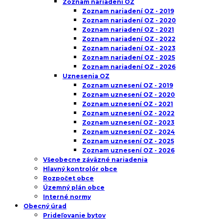
Zoznam nariadení OZ
Zoznam nariadení OZ - 2019
Zoznam nariadení OZ - 2020
Zoznam nariadení OZ - 2021
Zoznam nariadení OZ - 2022
Zoznam nariadení OZ - 2023
Zoznam nariadení OZ - 2025
Zoznam nariadení OZ - 2026
Uznesenia OZ
Zoznam uznesení OZ - 2019
Zoznam uznesení OZ - 2020
Zoznam uznesení OZ - 2021
Zoznam uznesení OZ - 2022
Zoznam uznesení OZ - 2023
Zoznam uznesení OZ - 2024
Zoznam uznesení OZ - 2025
Zoznam uznesení OZ - 2026
Všeobecne záväzné nariadenia
Hlavný kontrolór obce
Rozpočet obce
Územný plán obce
Interné normy
Obecný úrad
Prideľovanie bytov