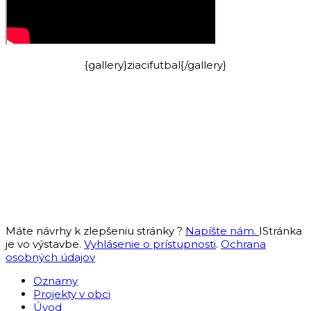
{gallery}ziacifutbal{/gallery}
Máte návrhy k zlepšeniu stránky ?
Napíšte nám.
IStránka
je vo výstavbe.
Vyhlásenie o prístupnosti
.
Ochrana
osobných údajov
Oznamy
Projekty v obci
Úvod