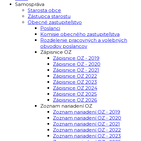
Samospráva
Starosta obce
Zástupca starostu
Obecné zastupiteľstvo
Poslanci
Komisie obecného zastupiteľstva
Rozdelenie pracovných a volebných
obvodov poslancov
Zápisnice OZ
Zápisnice OZ - 2019
Zápisnice OZ - 2020
Zápisnice OZ - 2021
Zápisnice OZ 2022
Zápisnice OZ 2023
Zápisnice OZ 2024
Zápisnice OZ 2025
Zápisnice OZ 2026
Zoznam nariadení OZ
Zoznam nariadení OZ - 2019
Zoznam nariadení OZ - 2020
Zoznam nariadení OZ - 2021
Zoznam nariadení OZ - 2022
Zoznam nariadení OZ - 2023