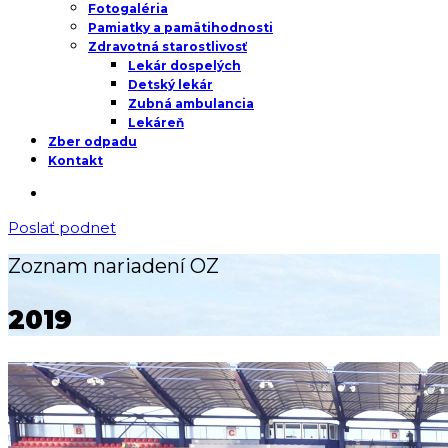
Fotogaléria
Pamiatky a pamätihodnosti
Zdravotná starostlivosť
Lekár dospelých
Detský lekár
Zubná ambulancia
Lekáreň
Zber odpadu
Kontakt
Poslať podnet
Zoznam nariadení OZ
2019