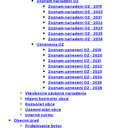
Zoznam nariadení OZ
Zoznam nariadení OZ - 2019
Zoznam nariadení OZ - 2020
Zoznam nariadení OZ - 2021
Zoznam nariadení OZ - 2022
Zoznam nariadení OZ - 2023
Zoznam nariadení OZ - 2025
Zoznam nariadení OZ - 2026
Uznesenia OZ
Zoznam uznesení OZ - 2019
Zoznam uznesení OZ - 2020
Zoznam uznesení OZ - 2021
Zoznam uznesení OZ - 2022
Zoznam uznesení OZ - 2023
Zoznam uznesení OZ - 2024
Zoznam uznesení OZ - 2025
Zoznam uznesení OZ - 2026
Všeobecne záväzné nariadenia
Hlavný kontrolór obce
Rozpočet obce
Územný plán obce
Interné normy
Obecný úrad
Prideľovanie bytov