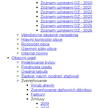
Zoznam uznesení OZ - 2020
Zoznam uznesení OZ - 2021
Zoznam uznesení OZ - 2022
Zoznam uznesení OZ - 2023
Zoznam uznesení OZ - 2024
Zoznam uznesení OZ - 2025
Zoznam uznesení OZ - 2026
Všeobecne záväzné nariadenia
Hlavný kontrolór obce
Rozpočet obce
Územný plán obce
Interné normy
Obecný úrad
Prideľovanie bytov
Prednosta úradu
Úradná tabuľa
Žiadosť, návrh, podnet, sťažnosť
Zverejňovanie
Výrub drevín
Zverejňovanie daňových dlžníkov
Faktúry
Zmluvy
2019