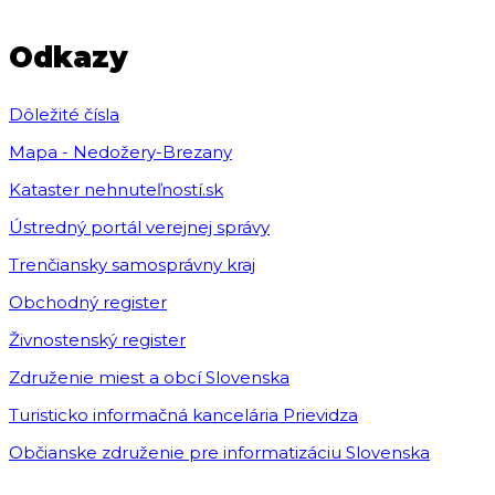
Odkazy
Dôležité čísla
Mapa - Nedožery-Brezany
Kataster nehnuteľností.sk
Ústredný portál verejnej správy
Trenčiansky samosprávny kraj
Obchodný register
Živnostenský register
Združenie miest a obcí Slovenska
Turisticko informačná kancelária Prievidza
Občianske združenie pre informatizáciu Slovenska