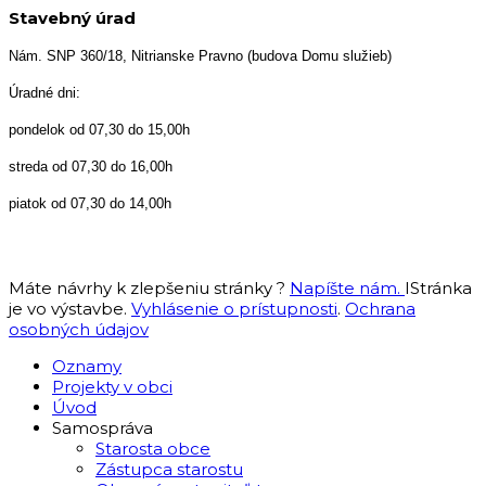
Stavebný úrad
Nám. SNP 360/18, Nitrianske Pravno (budova Domu služieb)
Úradné dni:
pondelok od 07,30 do 15,00h
streda od 07,30 do 16,00h
piatok od 07,30 do 14,00h
Máte návrhy k zlepšeniu stránky ?
Napíšte nám.
IStránka
je vo výstavbe.
Vyhlásenie o prístupnosti
.
Ochrana
osobných údajov
Oznamy
Projekty v obci
Úvod
Samospráva
Starosta obce
Zástupca starostu