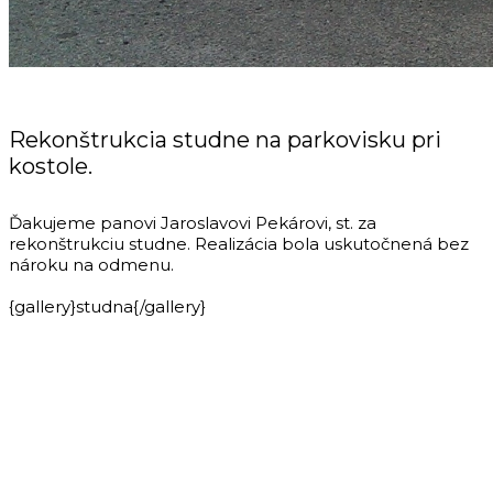
Rekonštrukcia studne na parkovisku pri
kostole.
Ďakujeme panovi Jaroslavovi Pekárovi, st. za
rekonštrukciu studne. Realizácia bola uskutočnená bez
nároku na odmenu.
{gallery}studna{/gallery}