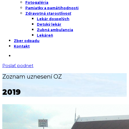
Fotogaléria
Pamiatky a pamätihodnosti
Zdravotná starostlivosť
Lekár dospelých
Detský lekár
Zubná ambulancia
Lekáreň
Zber odpadu
Kontakt
Poslať podnet
Zoznam uznesení OZ
2019