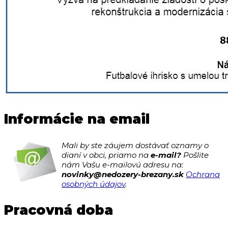
Informácie na email
Mali by ste záujem dostávať oznamy o
dianí v obci, priamo na
e-mail?
Pošlite
nám Vašu e-mailovú adresu na:
novinky@nedozery-brezany.sk
Ochrana
osobných údajov
.
Pracovná doba